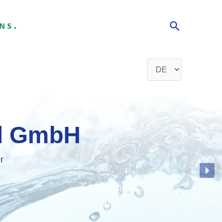
Suchen
Sprache
auswählen
al GmbH
r