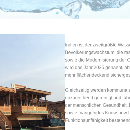
Indien ist der zweitgrößte Was
Bevölkerungswachstum, die ras
sowie die Modernisierung der Ge
wird das Jahr 2025 genannt, a
mehr flächendeckend sicherges
Gleichzeitig werden kommunale 
unzureichend gereinigt und füh
der menschlichen Gesundheit. 
sowie mangelndes Know-how bei 
Funktionsunfähigkeit bestehend