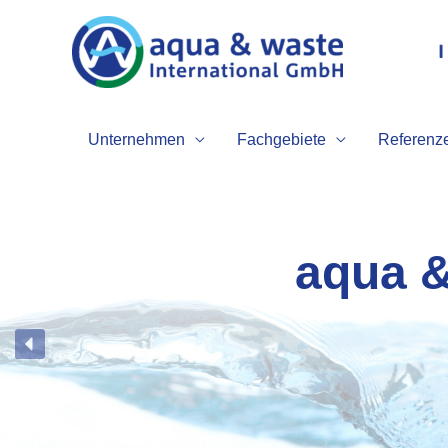
Zum
Inhalt
springen
Unternehmen
Fachgebiete
Referenz
aqua &