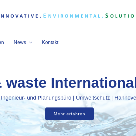
en
News
Kontakt
 waste Internation
Ingenieur- und Planungsbüro | Umweltschutz | Hannove
Mehr erfahren